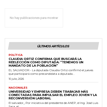
No hay publicaciones para mostrar
ÚLTIMOS ARTÍCULOS
POLÍTICA
CLAUDIA ORTIZ CONFIRMA QUE BUSCARÁ LA
REELECCIÓN COMO DIPUTADA: “TENEMOS UN
MANDATO DE LA POBLACIÓN”
EL SALVADOR.- La diputada Claudia Ortiz confirmó el jueves
que participará como precandidata a diputada...
10 julio, 2026
NACIONALES
UNIVERSIDAD Y EMPRESA DEBEN TRABAJAR MÁS
CONECTADAS PARA IMPULSAR EL EMPLEO JOVEN Y LA
RECONVERSIÓN LABORAL
El salvador_ Por iniciativa del presidente de ANEP, el Ing. José Luis
Saca, el...