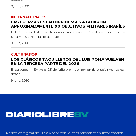
9 julio, 2026
INTERNACIONALES
LAS FUERZAS ESTADOUNIDENSES ATACARON
APROXIMADAMENTE 90 OBJETIVOS MILITARES IRANÍES
El Ejército de Estados Unidos anunció este miércoles que completó
una nueva ronda de ataques...
9 julio, 2026
CULTURA POP
LOS CLÁSICOS TAQUILLEROS DEL LUIS POMA VUELVEN
EN LA TERCERA PARTE DEL 2026
El salvador _ Entre el 23 de julio y el 1 de noviembre, seis montajes,
desde...
9 julio, 2026
Periódico digital de El Salvador con lo más relevante en información