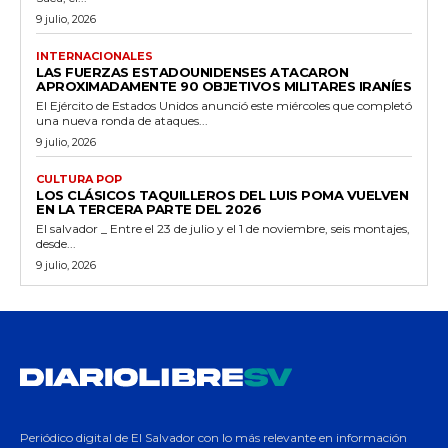
9 julio, 2026
INTERNACIONALES
LAS FUERZAS ESTADOUNIDENSES ATACARON
APROXIMADAMENTE 90 OBJETIVOS MILITARES IRANÍES
El Ejército de Estados Unidos anunció este miércoles que completó
una nueva ronda de ataques...
9 julio, 2026
CULTURA POP
LOS CLÁSICOS TAQUILLEROS DEL LUIS POMA VUELVEN
EN LA TERCERA PARTE DEL 2026
El salvador _ Entre el 23 de julio y el 1 de noviembre, seis montajes,
desde...
9 julio, 2026
Periódico digital de El Salvador con lo más relevante en información