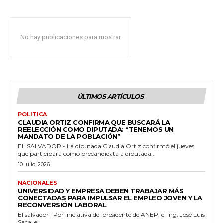
No hay publicaciones para mostrar
ÚLTIMOS ARTÍCULOS
POLÍTICA
CLAUDIA ORTIZ CONFIRMA QUE BUSCARÁ LA
REELECCIÓN COMO DIPUTADA: “TENEMOS UN
MANDATO DE LA POBLACIÓN”
EL SALVADOR.- La diputada Claudia Ortiz confirmó el jueves
que participará como precandidata a diputada...
10 julio, 2026
NACIONALES
UNIVERSIDAD Y EMPRESA DEBEN TRABAJAR MÁS
CONECTADAS PARA IMPULSAR EL EMPLEO JOVEN Y LA
RECONVERSIÓN LABORAL
El salvador_ Por iniciativa del presidente de ANEP, el Ing. José Luis
Saca, el...