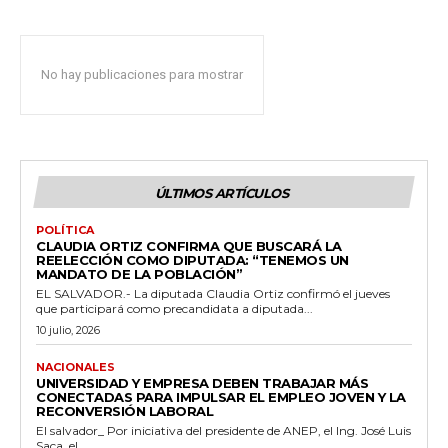
No hay publicaciones para mostrar
ÚLTIMOS ARTÍCULOS
POLÍTICA
CLAUDIA ORTIZ CONFIRMA QUE BUSCARÁ LA
REELECCIÓN COMO DIPUTADA: “TENEMOS UN
MANDATO DE LA POBLACIÓN”
EL SALVADOR.- La diputada Claudia Ortiz confirmó el jueves
que participará como precandidata a diputada...
10 julio, 2026
NACIONALES
UNIVERSIDAD Y EMPRESA DEBEN TRABAJAR MÁS
CONECTADAS PARA IMPULSAR EL EMPLEO JOVEN Y LA
RECONVERSIÓN LABORAL
El salvador_ Por iniciativa del presidente de ANEP, el Ing. José Luis
Saca, el...