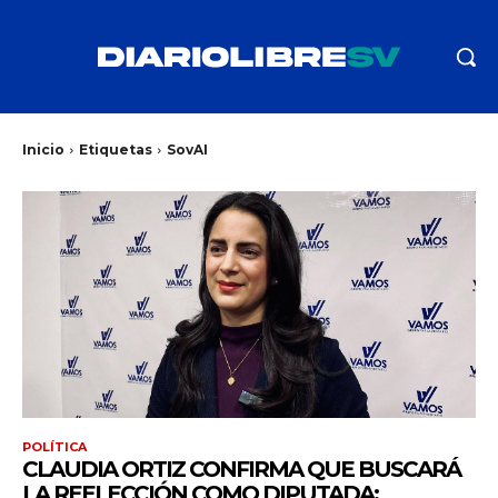
Inicio
Etiquetas
SovAI
POLÍTICA
CLAUDIA ORTIZ CONFIRMA QUE BUSCARÁ
LA REELECCIÓN COMO DIPUTADA: