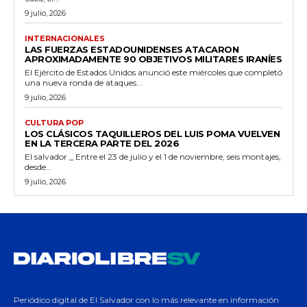
9 julio, 2026
INTERNACIONALES
LAS FUERZAS ESTADOUNIDENSES ATACARON
APROXIMADAMENTE 90 OBJETIVOS MILITARES IRANÍES
El Ejército de Estados Unidos anunció este miércoles que completó
una nueva ronda de ataques...
9 julio, 2026
CULTURA POP
LOS CLÁSICOS TAQUILLEROS DEL LUIS POMA VUELVEN
EN LA TERCERA PARTE DEL 2026
El salvador _ Entre el 23 de julio y el 1 de noviembre, seis montajes,
desde...
9 julio, 2026
Periódico digital de El Salvador con lo más relevante en información