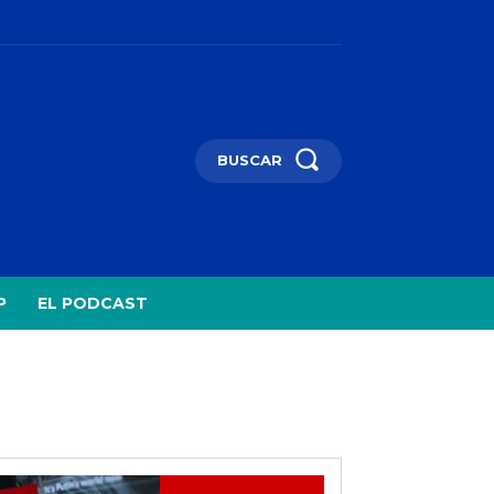
BUSCAR
P
EL PODCAST