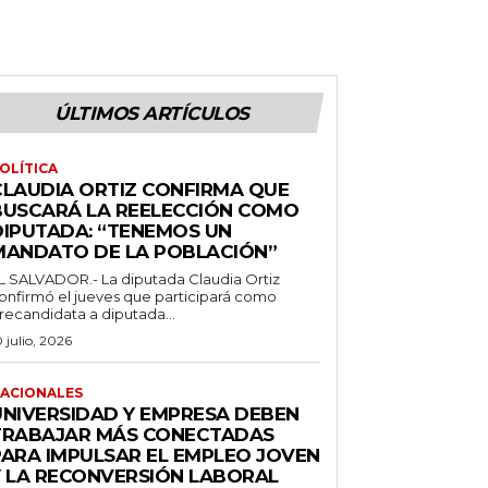
ÚLTIMOS ARTÍCULOS
OLÍTICA
CLAUDIA ORTIZ CONFIRMA QUE
BUSCARÁ LA REELECCIÓN COMO
DIPUTADA: “TENEMOS UN
MANDATO DE LA POBLACIÓN”
L SALVADOR.- La diputada Claudia Ortiz
onfirmó el jueves que participará como
recandidata a diputada...
0 julio, 2026
ACIONALES
UNIVERSIDAD Y EMPRESA DEBEN
TRABAJAR MÁS CONECTADAS
PARA IMPULSAR EL EMPLEO JOVEN
Y LA RECONVERSIÓN LABORAL