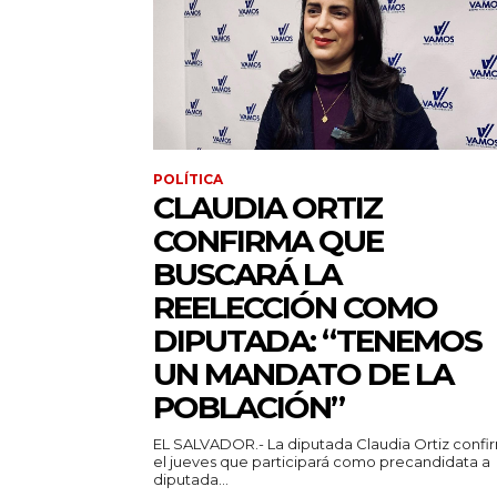
POLÍTICA
CLAUDIA ORTIZ
CONFIRMA QUE
BUSCARÁ LA
REELECCIÓN COMO
DIPUTADA: “TENEMOS
UN MANDATO DE LA
POBLACIÓN”
EL SALVADOR.- La diputada Claudia Ortiz confi
el jueves que participará como precandidata a
diputada...