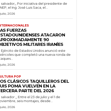
l salvador_ Por iniciativa del presidente de
NEP, el Ing. José Luis Saca, el...
 julio, 2026
NTERNACIONALES
LAS FUERZAS
ESTADOUNIDENSES ATACARON
APROXIMADAMENTE 90
BJETIVOS MILITARES IRANÍES
l Ejército de Estados Unidos anunció este
iércoles que completó una nueva ronda de
taques...
 julio, 2026
ULTURA POP
LOS CLÁSICOS TAQUILLEROS DEL
LUIS POMA VUELVEN EN LA
TERCERA PARTE DEL 2026
l salvador _ Entre el 23 de julio y el 1 de
oviembre, seis montajes, desde...
 julio, 2026