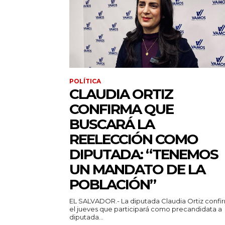
POLÍTICA
CLAUDIA ORTIZ
CONFIRMA QUE
BUSCARÁ LA
REELECCIÓN COMO
DIPUTADA: “TENEMOS
UN MANDATO DE LA
POBLACIÓN”
EL SALVADOR.- La diputada Claudia Ortiz confi
el jueves que participará como precandidata a
diputada...