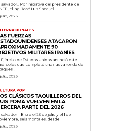
l salvador_ Por iniciativa del presidente de
NEP, el Ing. José Luis Saca, el...
 julio, 2026
NTERNACIONALES
LAS FUERZAS
ESTADOUNIDENSES ATACARON
APROXIMADAMENTE 90
BJETIVOS MILITARES IRANÍES
l Ejército de Estados Unidos anunció este
iércoles que completó una nueva ronda de
taques...
 julio, 2026
ULTURA POP
LOS CLÁSICOS TAQUILLEROS DEL
LUIS POMA VUELVEN EN LA
TERCERA PARTE DEL 2026
l salvador _ Entre el 23 de julio y el 1 de
oviembre, seis montajes, desde...
 julio, 2026