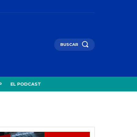
BUSCAR
P
EL PODCAST