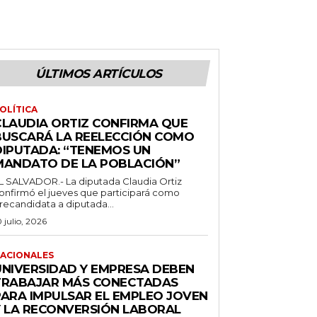
ÚLTIMOS ARTÍCULOS
OLÍTICA
CLAUDIA ORTIZ CONFIRMA QUE
BUSCARÁ LA REELECCIÓN COMO
DIPUTADA: “TENEMOS UN
MANDATO DE LA POBLACIÓN”
L SALVADOR.- La diputada Claudia Ortiz
onfirmó el jueves que participará como
recandidata a diputada...
0 julio, 2026
ACIONALES
UNIVERSIDAD Y EMPRESA DEBEN
TRABAJAR MÁS CONECTADAS
PARA IMPULSAR EL EMPLEO JOVEN
Y LA RECONVERSIÓN LABORAL