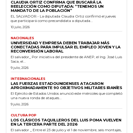
CLAUDIA ORTIZ CONFIRMA QUE BUSCARÁ LA
REELECCIÓN COMO DIPUTADA: “TENEMOS UN
MANDATO DE LA POBLACIÓN”
EL SALVADOR.- La diputada Claudia Ortiz confirmó el jueves
que participará como precandidata a diputada...
10 julio, 2026
NACIONALES
UNIVERSIDAD Y EMPRESA DEBEN TRABAJAR MÁS
CONECTADAS PARA IMPULSAR EL EMPLEO JOVEN Y LA
RECONVERSIÓN LABORAL
El salvador_ Por iniciativa del presidente de ANEP, el Ing. José Luis
Saca, el...
9 julio, 2026
INTERNACIONALES
LAS FUERZAS ESTADOUNIDENSES ATACARON
APROXIMADAMENTE 90 OBJETIVOS MILITARES IRANÍES
El Ejército de Estados Unidos anunció este miércoles que completó
una nueva ronda de ataques...
9 julio, 2026
CULTURA POP
LOS CLÁSICOS TAQUILLEROS DEL LUIS POMA VUELVEN
EN LA TERCERA PARTE DEL 2026
El salvador _ Entre el 23 de julio y el 1 de noviembre, seis montajes,