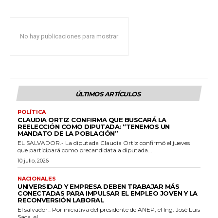
No hay publicaciones para mostrar
ÚLTIMOS ARTÍCULOS
POLÍTICA
CLAUDIA ORTIZ CONFIRMA QUE BUSCARÁ LA
REELECCIÓN COMO DIPUTADA: “TENEMOS UN
MANDATO DE LA POBLACIÓN”
EL SALVADOR.- La diputada Claudia Ortiz confirmó el jueves
que participará como precandidata a diputada...
10 julio, 2026
NACIONALES
UNIVERSIDAD Y EMPRESA DEBEN TRABAJAR MÁS
CONECTADAS PARA IMPULSAR EL EMPLEO JOVEN Y LA
RECONVERSIÓN LABORAL
El salvador_ Por iniciativa del presidente de ANEP, el Ing. José Luis
Saca, el...