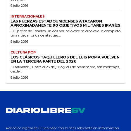
9 julio, 2026
INTERNACIONALES
LAS FUERZAS ESTADOUNIDENSES ATACARON
APROXIMADAMENTE 90 OBJETIVOS MILITARES IRANÍES
El Ejército de Estados Unidos anunció este miércoles que completó
una nueva ronda de ataques...
9 julio, 2026
CULTURA POP
LOS CLÁSICOS TAQUILLEROS DEL LUIS POMA VUELVEN
EN LA TERCERA PARTE DEL 2026
El salvador _ Entre el 23 de julio y el 1 de noviembre, seis montajes,
desde...
9 julio, 2026
Periódico digital de El Salvador con lo más relevante en información