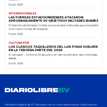
9 julio, 2026
INTERNACIONALES
LAS FUERZAS ESTADOUNIDENSES ATACARON
APROXIMADAMENTE 90 OBJETIVOS MILITARES IRANÍES
El Ejército de Estados Unidos anunció este miércoles que completó
una nueva ronda de ataques...
9 julio, 2026
CULTURA POP
LOS CLÁSICOS TAQUILLEROS DEL LUIS POMA VUELVEN
EN LA TERCERA PARTE DEL 2026
El salvador _ Entre el 23 de julio y el 1 de noviembre, seis montajes,
desde...
9 julio, 2026
Periódico digital de El Salvador con lo más relevante en información