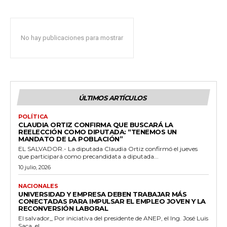
No hay publicaciones para mostrar
ÚLTIMOS ARTÍCULOS
POLÍTICA
CLAUDIA ORTIZ CONFIRMA QUE BUSCARÁ LA
REELECCIÓN COMO DIPUTADA: “TENEMOS UN
MANDATO DE LA POBLACIÓN”
EL SALVADOR.- La diputada Claudia Ortiz confirmó el jueves
que participará como precandidata a diputada...
10 julio, 2026
NACIONALES
UNIVERSIDAD Y EMPRESA DEBEN TRABAJAR MÁS
CONECTADAS PARA IMPULSAR EL EMPLEO JOVEN Y LA
RECONVERSIÓN LABORAL
El salvador_ Por iniciativa del presidente de ANEP, el Ing. José Luis
Saca, el...