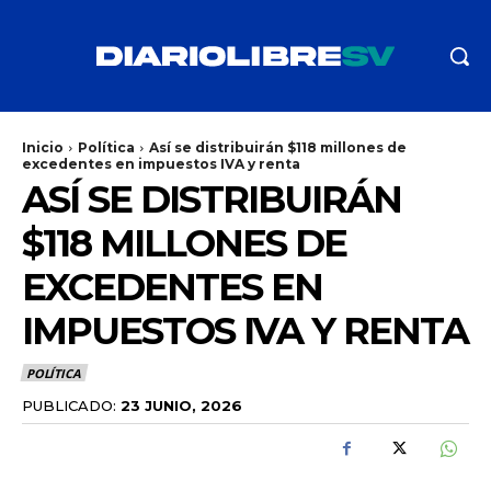
Inicio
Política
Así se distribuirán $118 millones de
excedentes en impuestos IVA y renta
ASÍ SE DISTRIBUIRÁN
$118 MILLONES DE
EXCEDENTES EN
IMPUESTOS IVA Y RENTA
POLÍTICA
PUBLICADO:
23 JUNIO, 2026