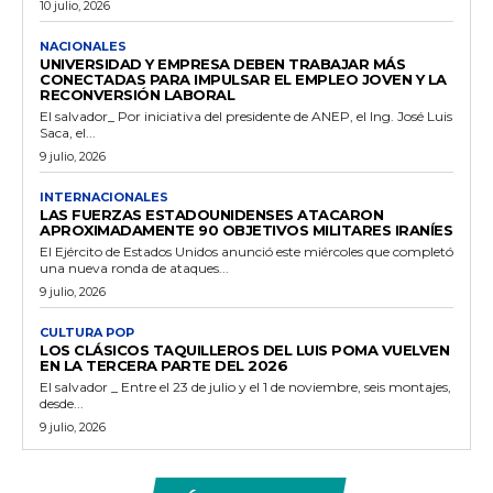
10 julio, 2026
NACIONALES
UNIVERSIDAD Y EMPRESA DEBEN TRABAJAR MÁS
CONECTADAS PARA IMPULSAR EL EMPLEO JOVEN Y LA
RECONVERSIÓN LABORAL
El salvador_ Por iniciativa del presidente de ANEP, el Ing. José Luis
Saca, el...
9 julio, 2026
INTERNACIONALES
LAS FUERZAS ESTADOUNIDENSES ATACARON
APROXIMADAMENTE 90 OBJETIVOS MILITARES IRANÍES
El Ejército de Estados Unidos anunció este miércoles que completó
una nueva ronda de ataques...
9 julio, 2026
CULTURA POP
LOS CLÁSICOS TAQUILLEROS DEL LUIS POMA VUELVEN
EN LA TERCERA PARTE DEL 2026
El salvador _ Entre el 23 de julio y el 1 de noviembre, seis montajes,
desde...
9 julio, 2026