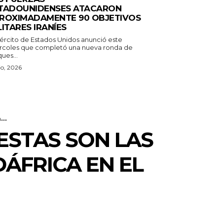
TADOUNIDENSES ATACARON
ROXIMADAMENTE 90 OBJETIVOS
LITARES IRANÍES
Ejército de Estados Unidos anunció este
rcoles que completó una nueva ronda de
ues...
lio, 2026