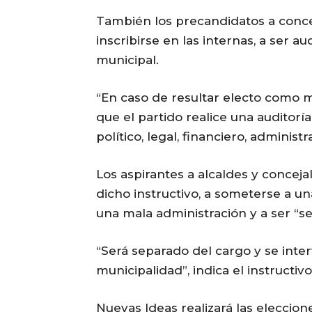
También los precandidatos a conce
inscribirse en las internas, a ser a
municipal.
“En caso de resultar electo como 
que el partido realice una auditorí
político, legal, financiero, administra
Los aspirantes a alcaldes y conce
dicho instructivo, a someterse a un
una mala administración y a ser “s
“Será separado del cargo y se inter
municipalidad”, indica el instructivo
Nuevas Ideas realizará las eleccion