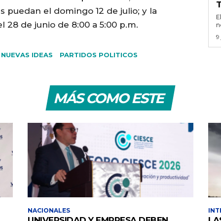
s puedan el domingo 12 de julio; y la
E
l 28 de junio de 8:00 a 5:00 p.m.
n
9
NUEVAS IDEAS
PARTIDOS POLITICOS
MÁS COMO ESTE
NACIONALES
INT
UNIVERSIDAD Y EMPRESA DEBEN
LA