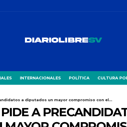
NALES
INTERNACIONALES
POLÍTICA
CULTURA PO
andidatos a diputados un mayor compromiso con el...
 PIDE A PRECANDIDA
 MAYOR COMPROMISO