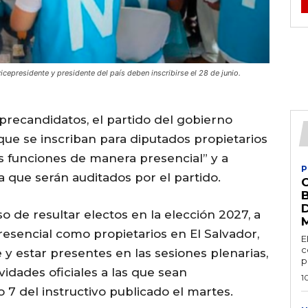
cepresidente y presidente del país deben inscribirse el 28 de junio.
 precandidatos, el partido del gobierno
que se inscriban para diputados propietarios
 funciones de manera presencial” y a
P
a que serán auditados por el partido.
 de resultar electos en la elección 2027, a
esencial como propietarios en El Salvador,
E
c
e y estar presentes en las sesiones plenarias,
p
idades oficiales a las que sean
1
o 7 del instructivo publicado el martes.