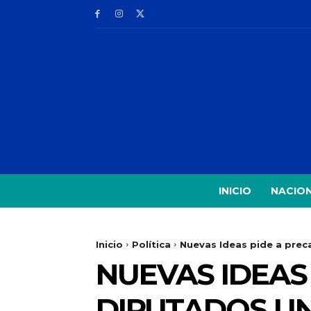
INICIO
NACIO
Inicio
Política
Nuevas Ideas pide a prec
NUEVAS IDEAS
DIPUTADOS UN