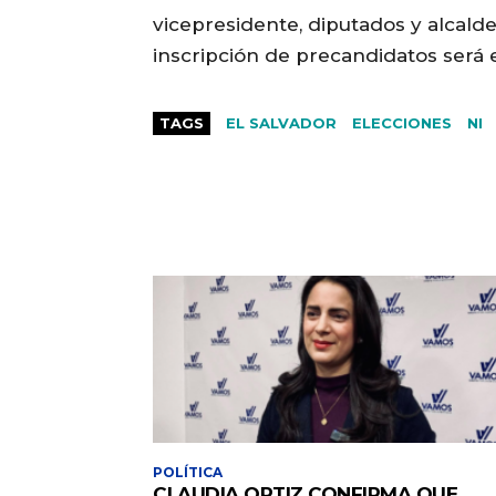
vicepresidente, diputados y alcalde
inscripción de precandidatos será e
TAGS
EL SALVADOR
ELECCIONES
NI
POLÍTICA
CLAUDIA ORTIZ CONFIRMA QUE