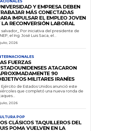
ACIONALES
UNIVERSIDAD Y EMPRESA DEBEN
TRABAJAR MÁS CONECTADAS
PARA IMPULSAR EL EMPLEO JOVEN
Y LA RECONVERSIÓN LABORAL
l salvador_ Por iniciativa del presidente de
NEP, el Ing. José Luis Saca, el...
 julio, 2026
NTERNACIONALES
LAS FUERZAS
ESTADOUNIDENSES ATACARON
APROXIMADAMENTE 90
BJETIVOS MILITARES IRANÍES
l Ejército de Estados Unidos anunció este
iércoles que completó una nueva ronda de
taques...
 julio, 2026
ULTURA POP
LOS CLÁSICOS TAQUILLEROS DEL
LUIS POMA VUELVEN EN LA