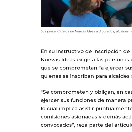
Los precandidatos de Nuevas Ideas a diputados, alcaldes, vi
En su instructivo de inscripción de
Nuevas Ideas exige a las personas 
que se comprometan “a ejercer sus
quienes se inscriban para alcaldes 
“Se comprometen y obligan, en caso
ejercer sus funciones de manera pr
lo cual implica asistir puntualment
comisiones asignadas y demás activ
convocados”, reza parte del artícul