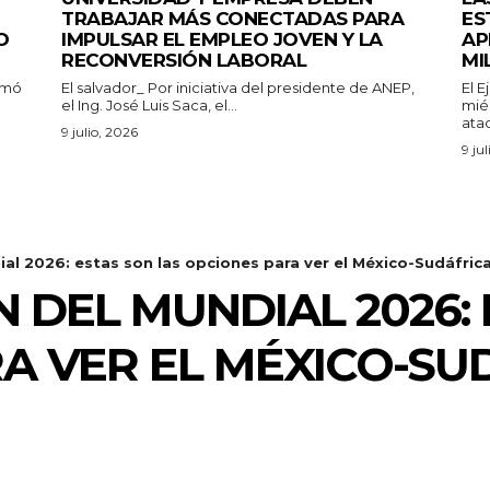
TRABAJAR MÁS CONECTADAS PARA
ES
O
IMPULSAR EL EMPLEO JOVEN Y LA
AP
RECONVERSIÓN LABORAL
MI
rmó
El salvador_ Por iniciativa del presidente de ANEP,
El 
el Ing. José Luis Saca, el...
mié
ataq
9 julio, 2026
9 ju