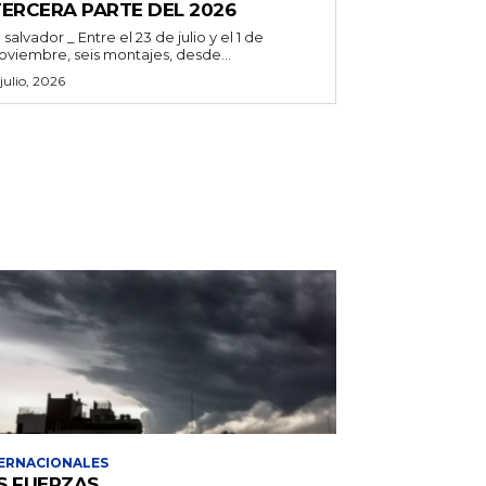
TERCERA PARTE DEL 2026
l salvador _ Entre el 23 de julio y el 1 de
oviembre, seis montajes, desde...
 julio, 2026
ERNACIONALES
S FUERZAS