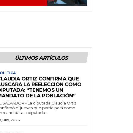
ÚLTIMOS ARTÍCULOS
OLÍTICA
CLAUDIA ORTIZ CONFIRMA QUE
BUSCARÁ LA REELECCIÓN COMO
DIPUTADA: “TENEMOS UN
MANDATO DE LA POBLACIÓN”
L SALVADOR.- La diputada Claudia Ortiz
onfirmó el jueves que participará como
recandidata a diputada...
0 julio, 2026