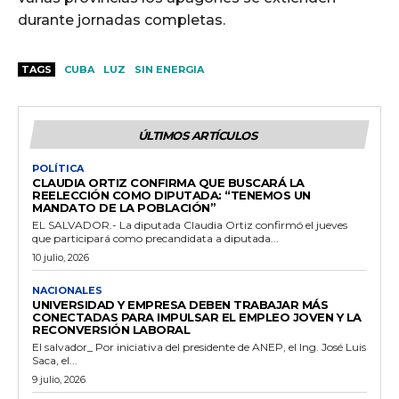
durante jornadas completas.
TAGS
CUBA
LUZ
SIN ENERGIA
ÚLTIMOS ARTÍCULOS
POLÍTICA
CLAUDIA ORTIZ CONFIRMA QUE BUSCARÁ LA
REELECCIÓN COMO DIPUTADA: “TENEMOS UN
MANDATO DE LA POBLACIÓN”
EL SALVADOR.- La diputada Claudia Ortiz confirmó el jueves
que participará como precandidata a diputada...
10 julio, 2026
NACIONALES
UNIVERSIDAD Y EMPRESA DEBEN TRABAJAR MÁS
CONECTADAS PARA IMPULSAR EL EMPLEO JOVEN Y LA
RECONVERSIÓN LABORAL
El salvador_ Por iniciativa del presidente de ANEP, el Ing. José Luis
Saca, el...
9 julio, 2026