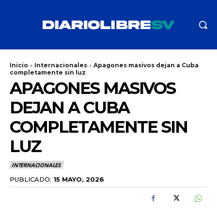
Inicio
Internacionales
Apagones masivos dejan a Cuba
completamente sin luz
APAGONES MASIVOS
DEJAN A CUBA
COMPLETAMENTE SIN
LUZ
INTERNACIONALES
PUBLICADO:
15 MAYO, 2026