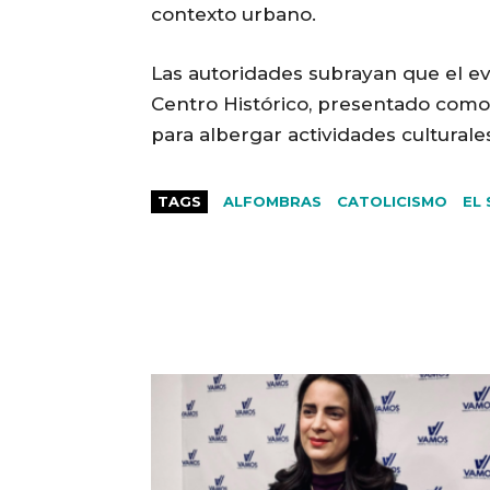
contexto urbano.
Las autoridades subrayan que el ev
Centro Histórico, presentado como
para albergar actividades culturale
TAGS
ALFOMBRAS
CATOLICISMO
EL