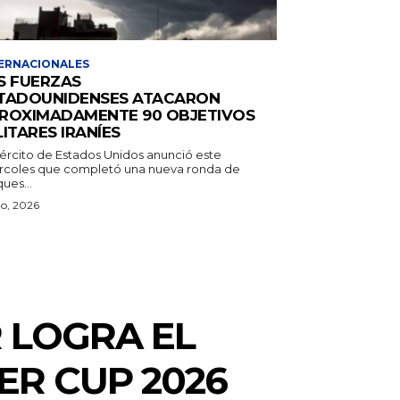
ERNACIONALES
S FUERZAS
TADOUNIDENSES ATACARON
ROXIMADAMENTE 90 OBJETIVOS
LITARES IRANÍES
Ejército de Estados Unidos anunció este
rcoles que completó una nueva ronda de
ues...
lio, 2026