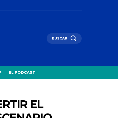
BUSCAR
P
EL PODCAST
RTIR EL
SCENARIO