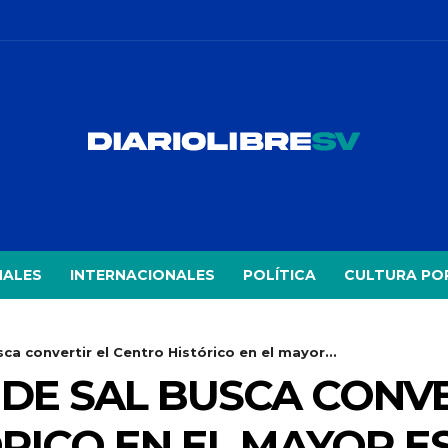
NALES
INTERNACIONALES
POLÍTICA
CULTURA PO
ca convertir el Centro Histórico en el mayor...
DE SAL BUSCA CONVE
RICO EN EL MAYOR E