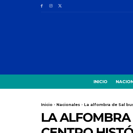
INICIO
NACIO
Inicio
Nacionales
La alfombra de Sal bus
LA ALFOMBRA 
CENTRO HISTÓ