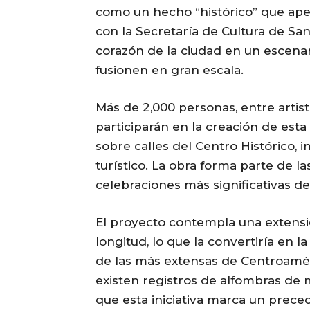
como un hecho “histórico” que ap
con la Secretaría de Cultura de San
corazón de la ciudad en un escenari
fusionen en gran escala.
Más de 2,000 personas, entre artist
participarán en la creación de est
sobre calles del Centro Histórico, 
turístico. La obra forma parte de l
celebraciones más significativas del
El proyecto contempla una extensi
longitud, lo que la convertiría en 
de las más extensas de Centroamér
existen registros de alfombras de
que esta iniciativa marca un prece